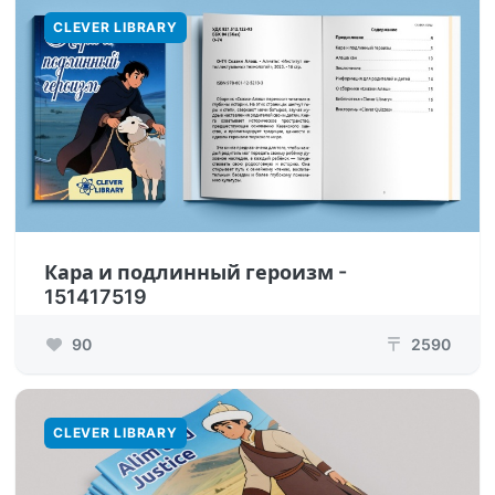
CLEVER LIBRARY
Кара и подлинный героизм -
151417519
90
2590
₸
CLEVER LIBRARY