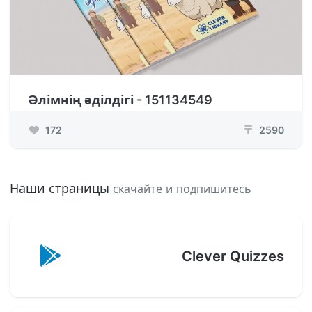
Әлімнің әділдігі - 151134549
172
2590
₸
Наши страницы
скачайте и подпишитесь
Clever Quizzes