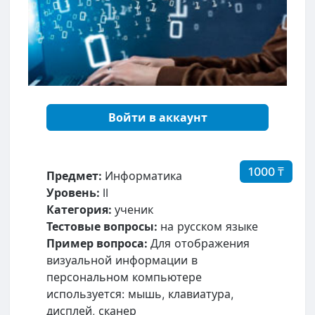
Войти в аккаунт
1000 ₸
Предмет:
Информатика
Уровень:
II
Категория:
ученик
Тестовые вопросы:
на русском языке
Пример вопроса:
Для отображения
визуальной информации в
персональном компьютере
используется: мышь, клавиатура,
дисплей, сканер