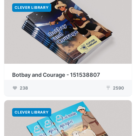
CLEVER LIBRARY
Botbay and Courage - 151538807
238
2590
₸
CLEVER LIBRARY