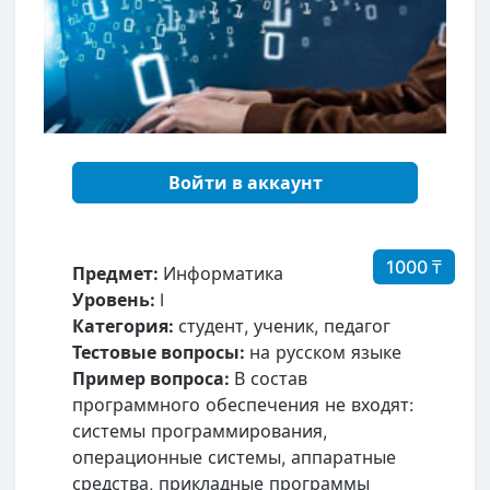
Войти в аккаунт
1000 ₸
Предмет:
Информатика
Уровень:
I
Категория:
студент, ученик, педагог
Тестовые вопросы:
на русском языке
Пример вопроса:
В состав
программного обеспечения не входят:
системы программирования,
операционные системы, аппаратные
средства, прикладные программы