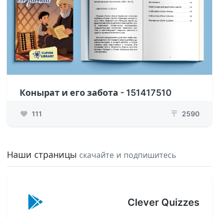
Конырат и его забота - 151417510
111
2590
₸
Наши страницы
скачайте и подпишитесь
Clever Quizzes