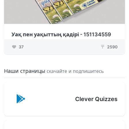
Уақ пен уақыттың қадірі - 151134559
37
2590
₸
Наши страницы
скачайте и подпишитесь
Clever Quizzes