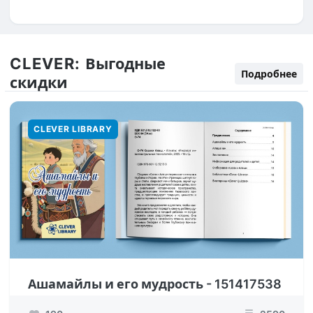
CLEVER:
Выгодные
Подробнее
скидки
CLEVER LIBRARY
Ашамайлы и его мудрость - 151417538