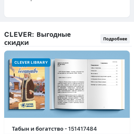
CLEVER:
Выгодные
Подробнее
скидки
CLEVER LIBRARY
Табын и богатство - 151417484