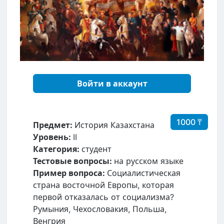
Войти в аккаунт
1000 ₸
Предмет:
История Казахстана
Уровень:
II
Категория:
студент
Тестовые вопросы:
на русском языке
Пример вопроса:
Социалистическая
страна восточной Европы, которая
первой отказалась от социализма?
Румыния, Чехословакия, Польша,
Венгрия