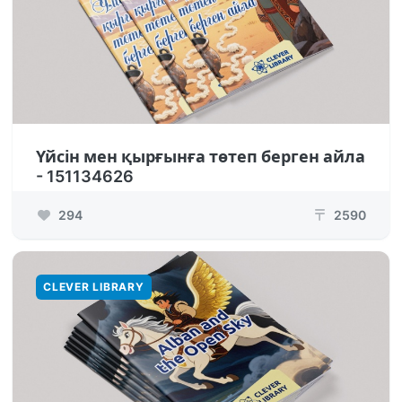
Үйсін мен қырғынға төтеп берген айла
- 151134626
294
2590
₸
CLEVER LIBRARY