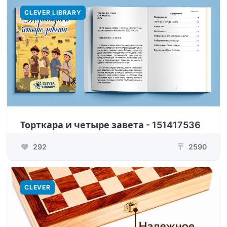
CLEVER LIBRARY
Торткара и четыре завета - 151417536
292
2590
₸
CLEVER