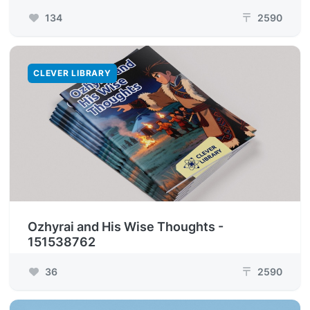
134
2590
₸
CLEVER LIBRARY
Ozhyrai and His Wise Thoughts -
151538762
36
2590
₸