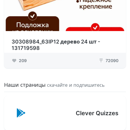
30308984_63IP12 дерево 24 шт -
131719598
209
72090
₸
Наши страницы
скачайте и подпишитесь
Clever Quizzes