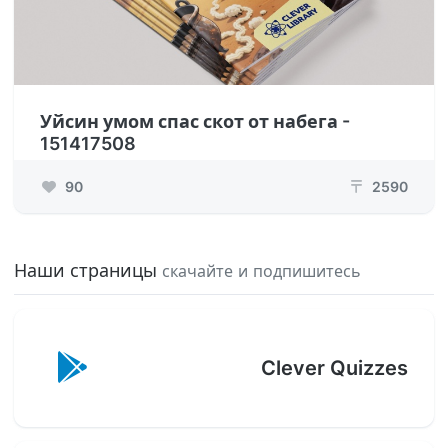
Уйсин умом спас скот от набега -
151417508
90
2590
₸
Наши страницы
скачайте и подпишитесь
Clever Quizzes