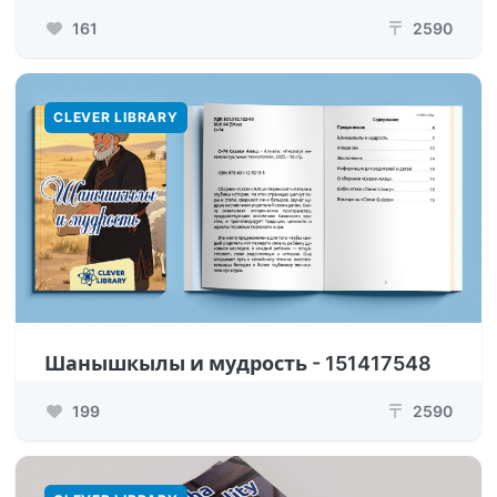
161
2590
₸
CLEVER LIBRARY
Шанышкылы и мудрость - 151417548
199
2590
₸