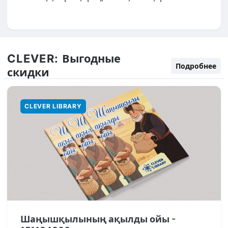
CLEVER:
Выгодные
Подробнее
скидки
CLEVER LIBRARY
Шаңышқылының ақылды ойы -