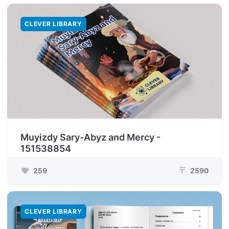
CLEVER LIBRARY
Muyizdy Sary-Abyz and Mercy -
151538854
259
2590
₸
CLEVER LIBRARY