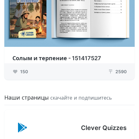
Солым и терпение - 151417527
150
2590
₸
Наши страницы
скачайте и подпишитесь
Clever Quizzes