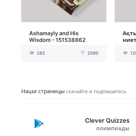
Ashamayly and His
Ақт
Wisdom - 151538862
ниет
282
2590
12
₸
Наши страницы
скачайте и подпишитесь
Clever Quizzes
ОЛИМПИАДЫ