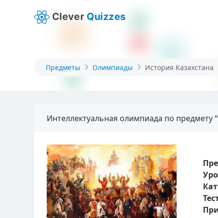
Clever
Quizzes
Предметы
Олимпиады
История Казахстана
Интеллектуальная олимпиада по предмету "
Пр
Уро
Кат
Тес
При