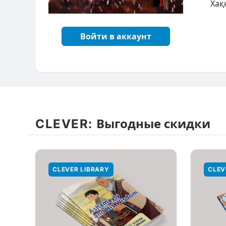
Хақ
Войти в аккаунт
CLEVER:
Выгодные скидки
CLEVER LIBRARY
CLEV