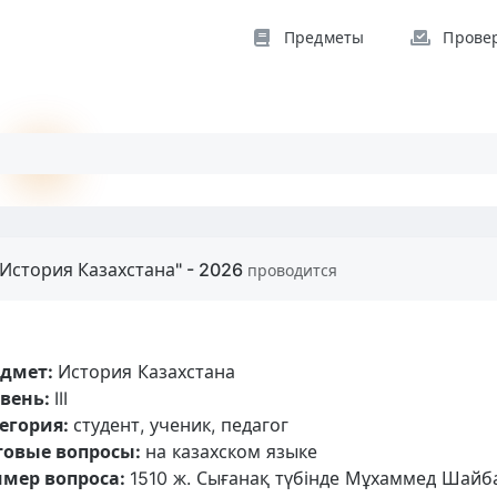
Предметы
Прове
История Казахстана" - 2026
проводится
едмет:
История Казахстана
вень:
III
егория:
студент, ученик, педагог
товые вопросы:
на казахском языке
мер вопроса:
1510 ж. Сығанақ түбінде Мұхаммед Шайба