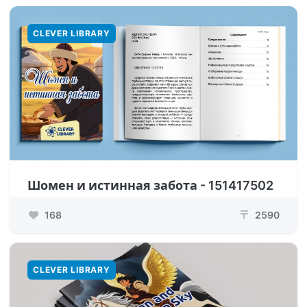
CLEVER LIBRARY
Шомен и истинная забота - 151417502
168
2590
₸
CLEVER LIBRARY