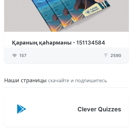
Қараның қаһарманы - 151134584
157
2590
₸
Наши страницы
скачайте и подпишитесь
Clever Quizzes