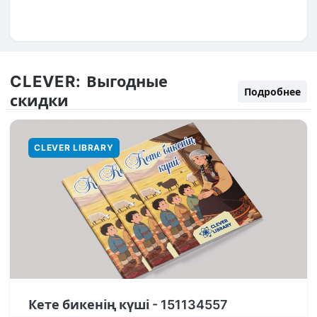
CLEVER:
Выгодные
Подробнее
скидки
CLEVER LIBRARY
Кете бикенің күші - 151134557