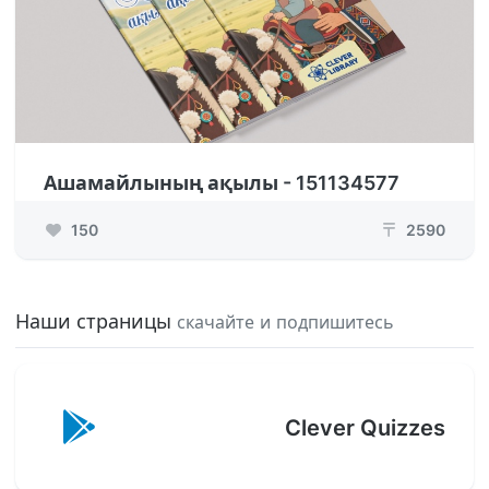
Ашамайлының ақылы - 151134577
150
2590
₸
Наши страницы
скачайте и подпишитесь
Clever Quizzes