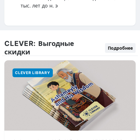
тыс. лет до н. э
CLEVER:
Выгодные
Подробнее
скидки
CLEVER LIBRARY