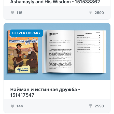
Ashamayly and His Wisdom - 151538862
115
2590
₸
CLEVER LIBRARY
Найман и истинная дружба -
151417547
144
2590
₸