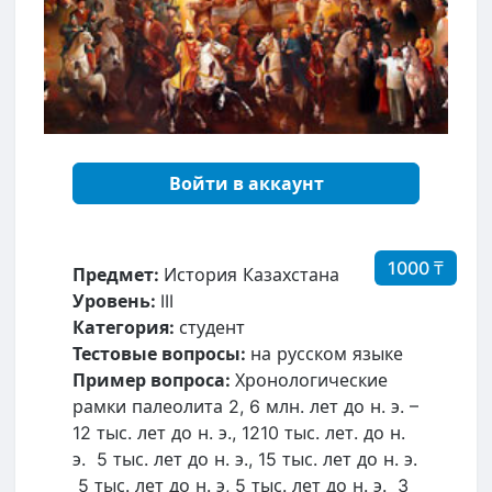
Войти в аккаунт
1000 ₸
Предмет:
История Казахстана
Уровень:
III
Категория:
студент
Тестовые вопросы:
на русском языке
Пример вопроса:
Хронологические
рамки палеолита 2, 6 млн. лет до н. э. –
12 тыс. лет до н. э., 12­10 тыс. лет. до н.
э. ­ 5 тыс. лет до н. э., 15 тыс. лет до н. э.
­ 5 тыс. лет до н. э, 5 тыс. лет до н. э. ­ 3