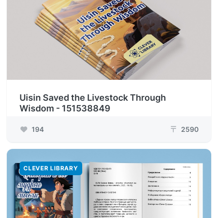
Uisin Saved the Livestock Through
Wisdom - 151538849
194
2590
₸
CLEVER LIBRARY