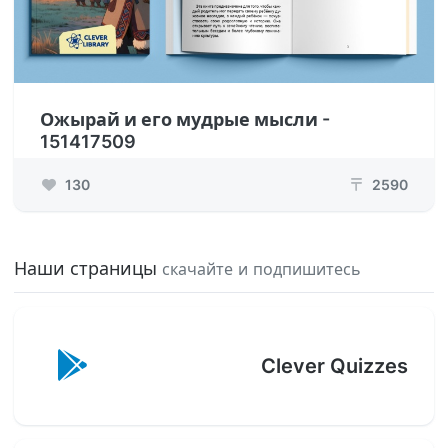
Ожырай и его мудрые мысли -
151417509
130
2590
₸
Наши страницы
скачайте и подпишитесь
Clever Quizzes