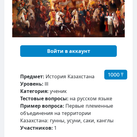
Войти в аккаунт
1000 ₸
Предмет:
История Казахстана
Уровень:
III
Категория:
ученик
Тестовые вопросы:
на русском языке
Пример вопроса:
Первые племенные
объединения на территории
Казахстана: гунны, усуни, саки, канглы
Участников:
1