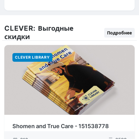
CLEVER:
Выгодные
Подробнее
скидки
CLEVER LIBRARY
Shomen and True Care - 151538778