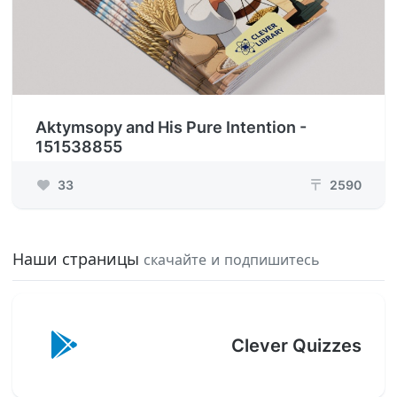
Aktymsopy and His Pure Intention -
151538855
33
2590
₸
Наши страницы
скачайте и подпишитесь
Clever Quizzes