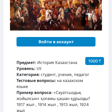
Войти в аккаунт
1000 ₸
Предмет:
История Казахстана
Уровень:
VII
Категория:
студент, ученик, педагог
Тестовые вопросы:
на казахском
языке
Пример вопроса:
«Сауатсыздық
жойылсын» қоғамы қашан құрылды?
1917 жыл , 1914 жыл , 1913 жыл, 1924
жыл