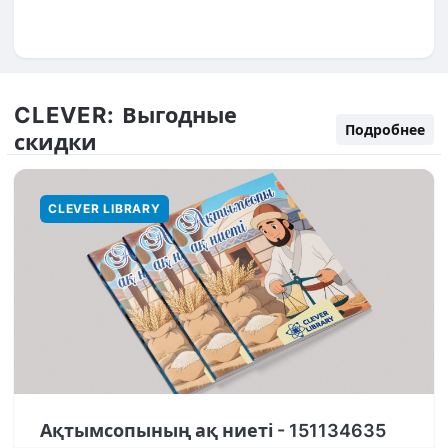
CLEVER:
Выгодные
Подробнее
скидки
CLEVER LIBRARY
Ақтымсопының ақ ниеті - 151134635