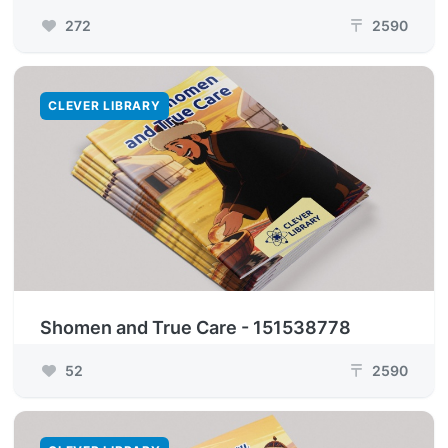
272
2590
₸
CLEVER LIBRARY
Shomen and True Care - 151538778
52
2590
₸