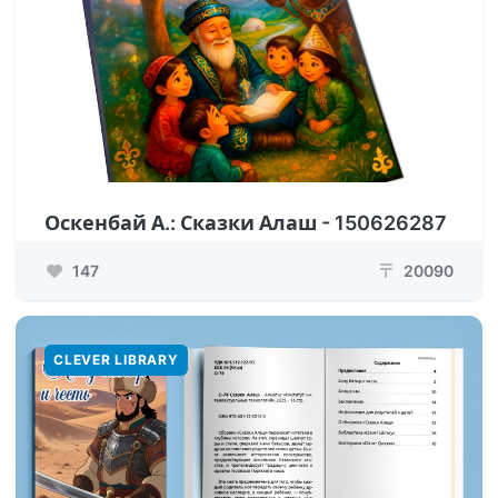
Оскенбай А.: Сказки Алаш - 150626287
147
20090
₸
CLEVER LIBRARY