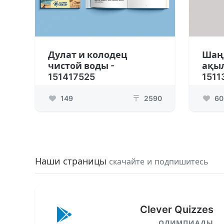
Дулат и колодец
Шаң
чистой воды -
ақыл
151417525
1511
149
2590
60
₸
Наши страницы
скачайте и подпишитесь
Clever Quizzes
ОЛИМПИАДЫ