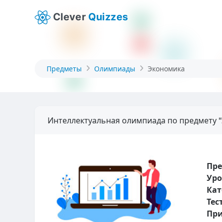
Clever
Quizzes
Предметы
Олимпиады
Экономика
Интеллектуальная олимпиада по предмету 
Пр
Уро
Кат
Тес
При