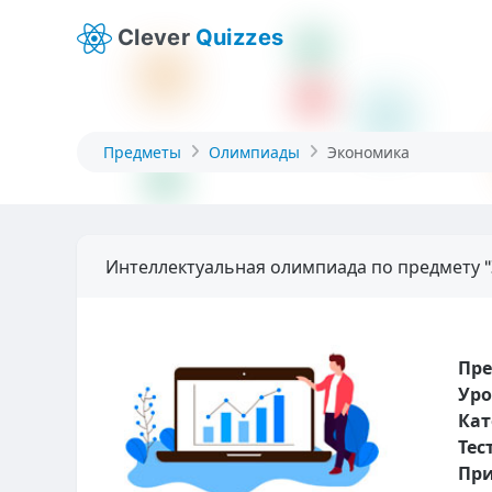
Clever
Quizzes
Предметы
Олимпиады
Экономика
Интеллектуальная олимпиада по предмету 
Пр
Уро
Кат
Тес
При