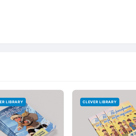
ER LIBRARY
CLEVER LIBRARY