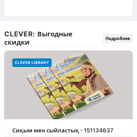
CLEVER:
Выгодные
Подробнее
скидки
CLEVER LIBRARY
Сиқым мен сыйластық - 151134637