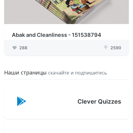
Abak and Cleanliness - 151538794
288
2590
₸
Наши страницы
скачайте и подпишитесь
Clever Quizzes