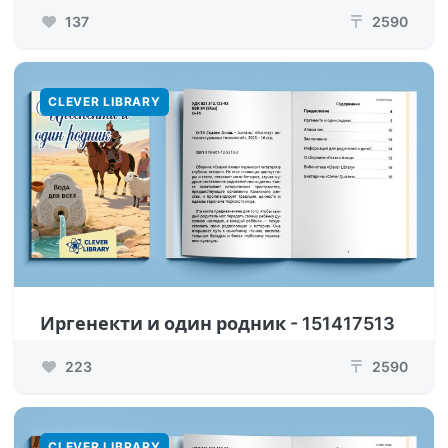
137
2590
₸
CLEVER LIBRARY
Иргенекти и один родник - 151417513
223
2590
₸
CLEVER LIBRARY