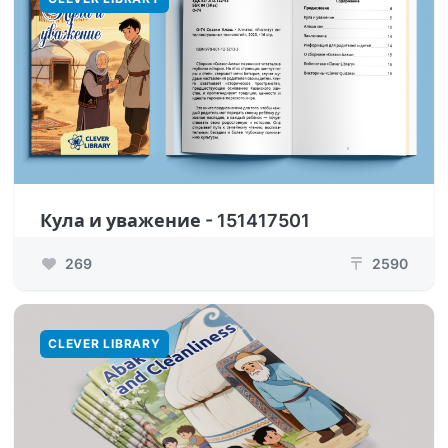
Кула и уважение - 151417501
269
2590
₸
CLEVER LIBRARY