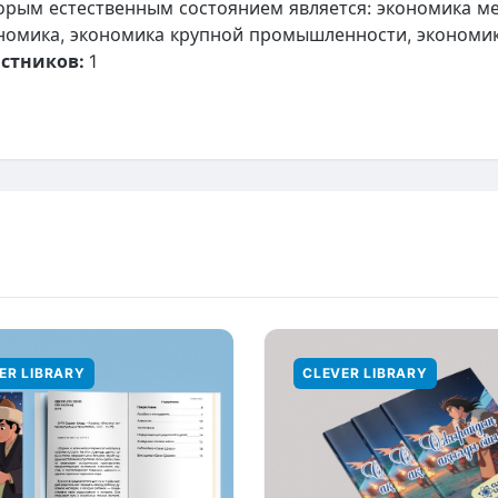
орым естественным состоянием является: экономика ме
номика, экономика крупной промышленности, экономи
стников:
1
ER LIBRARY
CLEVER LIBRARY