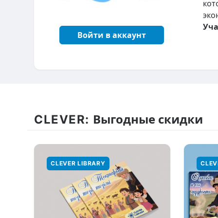
кот
эко
Уча
Войти в аккаунт
CLEVER:
Выгодные скидки
CLEVER LIBRARY
CLEV