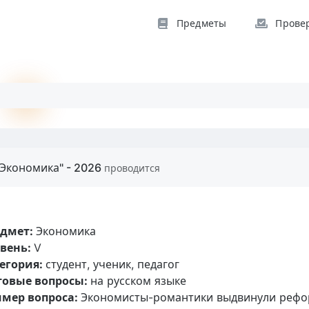
Предметы
Прове
"Экономика" - 2026
проводится
едмет:
Экономика
вень:
V
егория:
студент, ученик, педагог
товые вопросы:
на русском языке
мер вопроса:
Экономисты-романтики выдвинули рефор