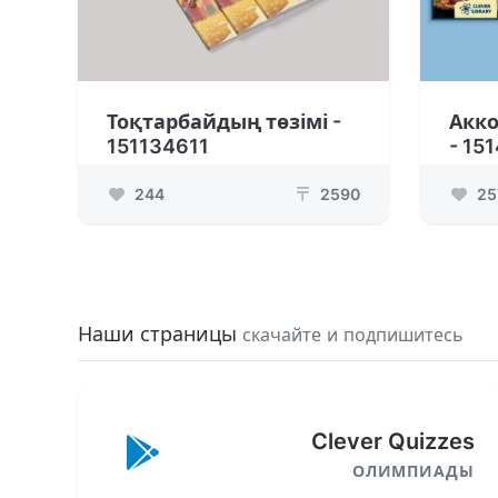
Тоқтарбайдың төзімі -
Акко
151134611
- 15
244
2590
25
₸
Наши страницы
скачайте и подпишитесь
Clever Quizzes
ОЛИМПИАДЫ