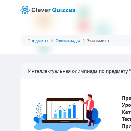
Clever
Quizzes
Предметы
Олимпиады
Экономика
Интеллектуальная олимпиада по предмету 
Пр
Уро
Кат
Тес
При