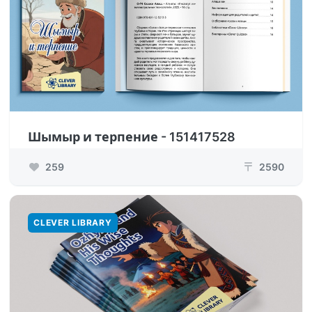
Шымыр и терпение - 151417528
259
2590
₸
CLEVER LIBRARY