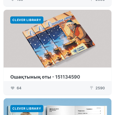
CLEVER LIBRARY
Ошақтының оты - 151134590
64
2590
₸
CLEVER LIBRARY