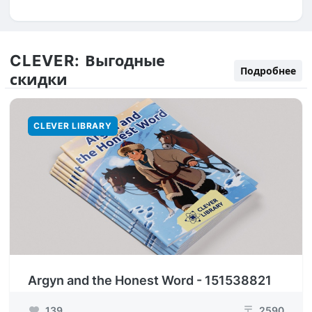
CLEVER:
Выгодные
Подробнее
скидки
CLEVER LIBRARY
Argyn and the Honest Word - 151538821
139
2590
₸