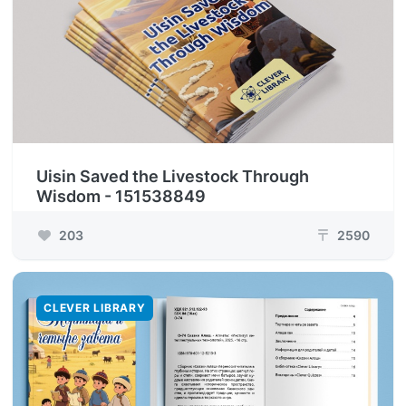
Uisin Saved the Livestock Through
Wisdom - 151538849
203
2590
₸
CLEVER LIBRARY