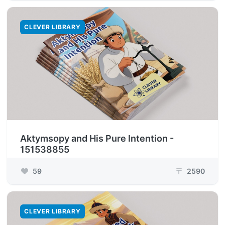
CLEVER LIBRARY
Aktymsopy and His Pure Intention -
151538855
59
2590
₸
CLEVER LIBRARY