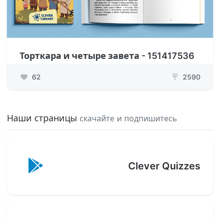
Торткара и четыре завета - 151417536
62
2590
₸
Наши страницы
скачайте и подпишитесь
Clever Quizzes