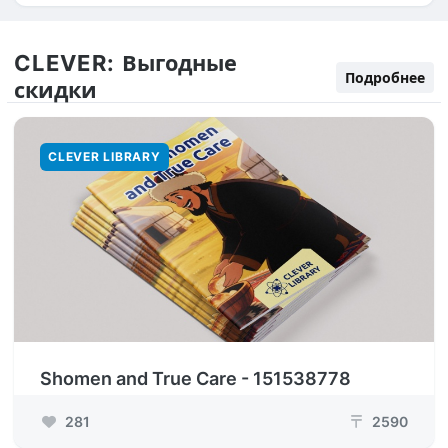
CLEVER:
Выгодные
Подробнее
скидки
CLEVER LIBRARY
Shomen and True Care - 151538778
281
2590
₸