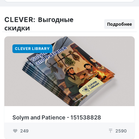
CLEVER:
Выгодные
Подробнее
скидки
CLEVER LIBRARY
Solym and Patience - 151538828
249
2590
₸