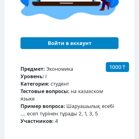
Войти в аккаунт
1000 ₸
Предмет:
Экономика
Уровень:
I
Категория:
студент
Тестовые вопросы:
на казахском
языке
Пример вопроса:
Шаруашылық есебі
.... есеп түрінен тұрады 2, 1, 3, 5
Участников:
4