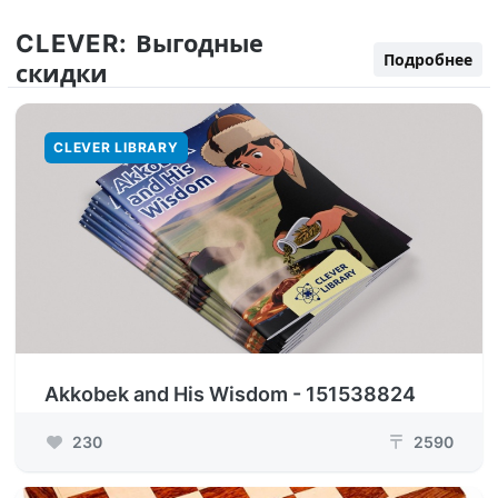
CLEVER:
Выгодные
Подробнее
скидки
CLEVER LIBRARY
Akkobek and His Wisdom - 151538824
230
2590
₸