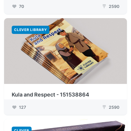
70
2590
₸
CLEVER LIBRARY
Kula and Respect - 151538864
127
2590
₸
CLEVER