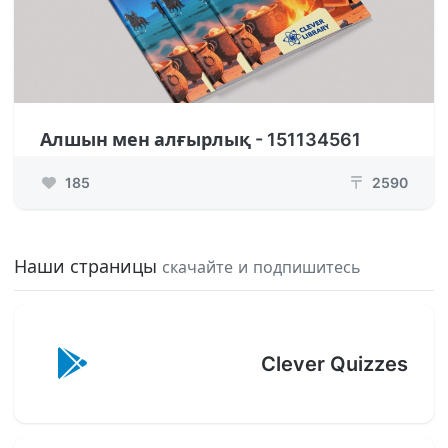
Алшын мен алғырлық - 151134561
185
2590
₸
Наши страницы
скачайте и подпишитесь
Clever Quizzes