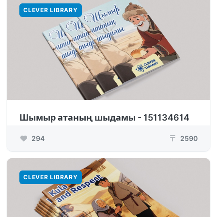
CLEVER LIBRARY
Шымыр атаның шыдамы - 151134614
294
2590
₸
CLEVER LIBRARY