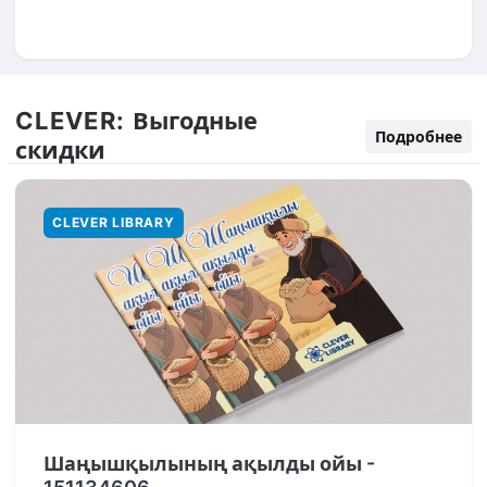
CLEVER:
Выгодные
Подробнее
скидки
CLEVER LIBRARY
Шаңышқылының ақылды ойы -