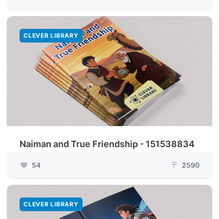
CLEVER LIBRARY
Naiman and True Friendship - 151538834
54
2590
₸
CLEVER LIBRARY