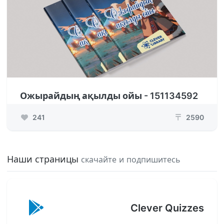
Ожырайдың ақылды ойы - 151134592
241
2590
₸
Наши страницы
скачайте и подпишитесь
Clever Quizzes