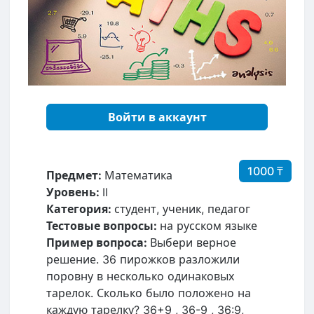
Войти в аккаунт
1000 ₸
Предмет:
Математика
Уровень:
II
Категория:
студент, ученик, педагог
Тестовые вопросы:
на русском языке
Пример вопроса:
Выбери верное
решение. 36 пирожков разложили
поровну в несколько одинаковых
тарелок. Сколько было положено на
каждую тарелку? 36+9 , 36-9 , 36:9,