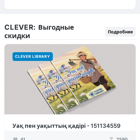
CLEVER:
Выгодные
Подробнее
скидки
CLEVER LIBRARY
Уақ пен уақыттың қадірі - 151134559
41
2590
₸