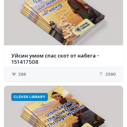
Уйсин умом спас скот от набега -
151417508
266
2590
₸
CLEVER LIBRARY