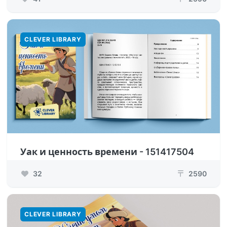
CLEVER LIBRARY
Уак и ценность времени - 151417504
32
2590
₸
CLEVER LIBRARY