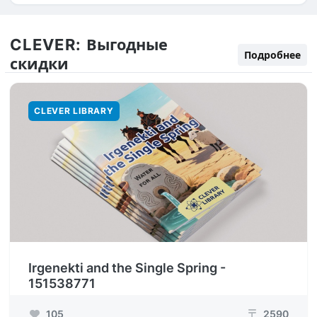
CLEVER:
Выгодные
Подробнее
скидки
CLEVER LIBRARY
Irgenekti and the Single Spring -
151538771
105
2590
₸