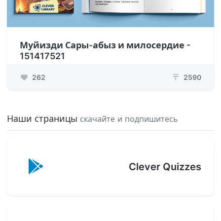
Муйизди Сары-абыз и милосердие -
151417521
262
2590
₸
Наши страницы
скачайте и подпишитесь
Clever Quizzes