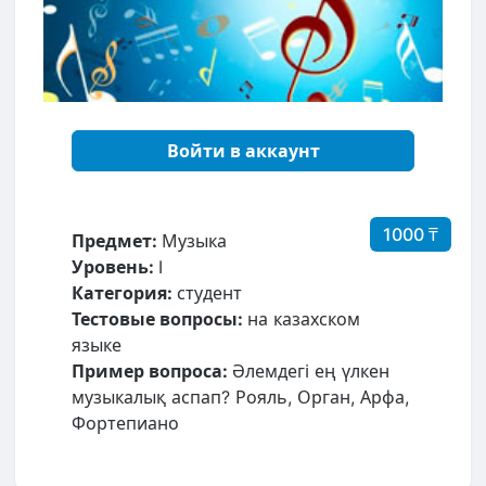
Войти в аккаунт
1000 ₸
Предмет:
Музыка
Уровень:
I
Категория:
студент
Тестовые вопросы:
на казахском
языке
Пример вопроса:
Әлемдегі ең үлкен
музыкалық аспап? Рояль, Орган, Арфа,
Фортепиано