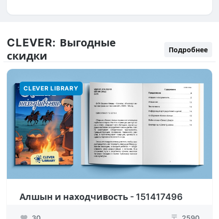
CLEVER:
Выгодные
Подробнее
скидки
CLEVER LIBRARY
Алшын и находчивость - 151417496
30
2590
₸