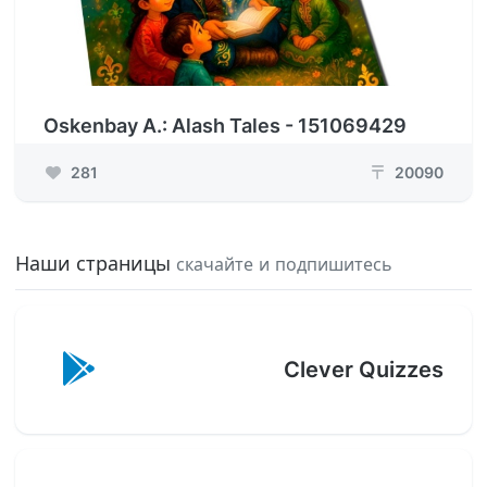
Oskenbay A.: Alash Tales - 151069429
281
20090
₸
Наши страницы
скачайте и подпишитесь
Clever Quizzes