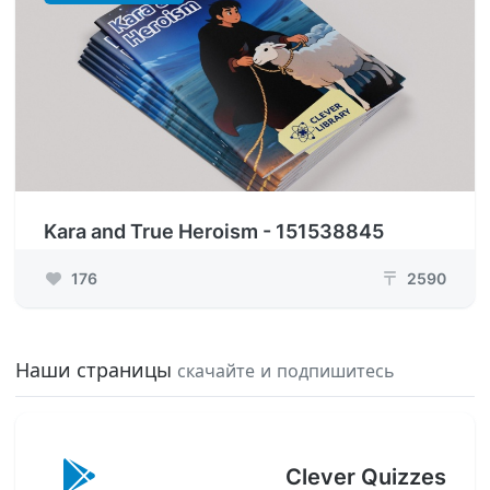
Kara and True Heroism - 151538845
176
2590
₸
Наши страницы
скачайте и подпишитесь
Clever Quizzes