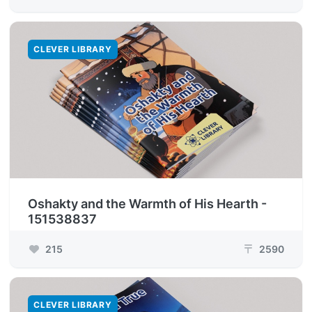
CLEVER LIBRARY
Oshakty and the Warmth of His Hearth -
151538837
215
2590
₸
CLEVER LIBRARY