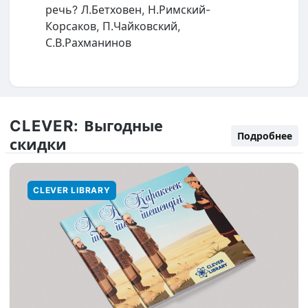
речь? Л.Бетховен, Н.Римский-
Корсаков, П.Чайковский,
С.В.Рахманинов
CLEVER:
Выгодные
Подробнее
скидки
CLEVER LIBRARY