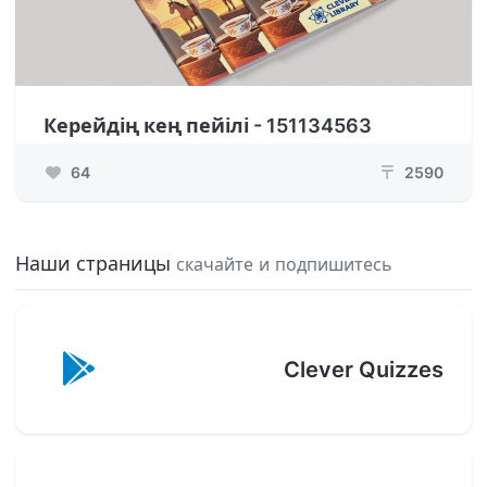
Керейдің кең пейілі - 151134563
64
2590
₸
Наши страницы
скачайте и подпишитесь
Clever Quizzes