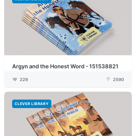
Argyn and the Honest Word - 151538821
229
2590
₸
CLEVER LIBRARY