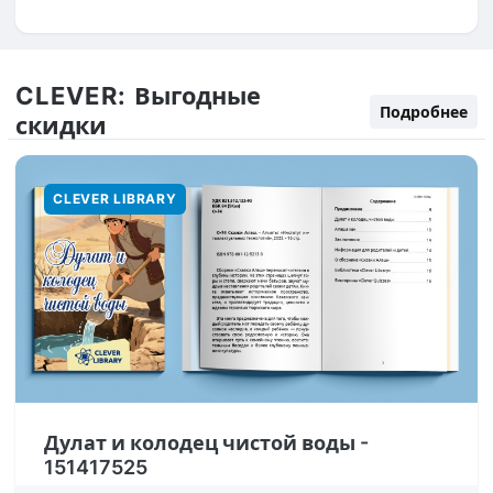
CLEVER:
Выгодные
Подробнее
скидки
CLEVER LIBRARY
Дулат и колодец чистой воды -
151417525