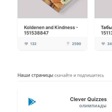
Koldenen and Kindness -
Таб
151538847
1511
132
2590
34
₸
Наши страницы
скачайте и подпишитесь
Clever Quizzes
ОЛИМПИАДЫ