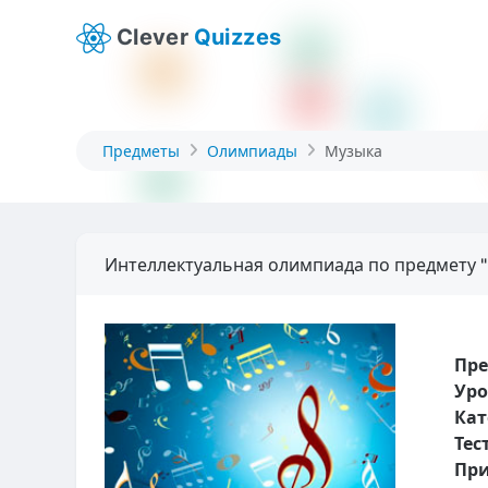
Clever
Quizzes
Предметы
Олимпиады
Музыка
Интеллектуальная олимпиада по предмету 
Пр
Уро
Кат
Тес
При