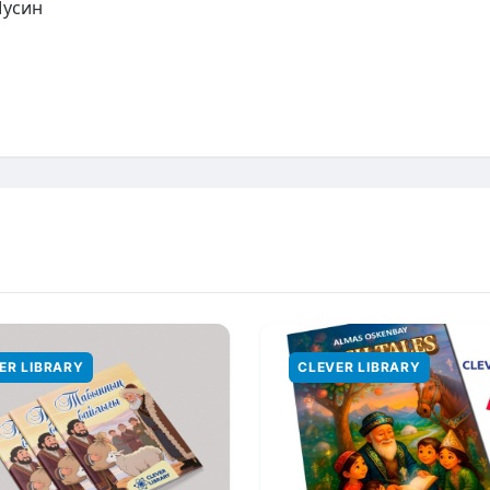
Мусин
ER LIBRARY
CLEVER LIBRARY