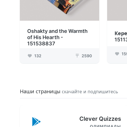
Oshakty and the Warmth
Кере
of His Hearth -
1511
151538837
15
132
2590
₸
Наши страницы
скачайте и подпишитесь
Clever Quizzes
ОЛИМПИАДЫ