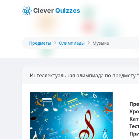
Clever
Quizzes
Предметы
Олимпиады
Музыка
Интеллектуальная олимпиада по предмету 
Пр
Уро
Кат
Тес
При