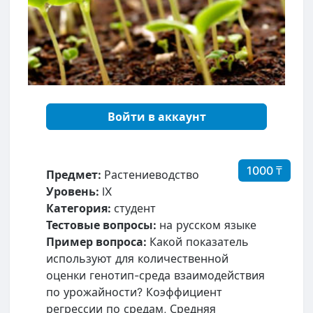
Войти в аккаунт
1000 ₸
Предмет:
Растениеводство
Уровень:
IX
Категория:
студент
Тестовые вопросы:
на русском языке
Пример вопроса:
Какой показатель
используют для количественной
оценки генотип-среда взаимодействия
по урожайности? Коэффициент
регрессии по средам, Средняя