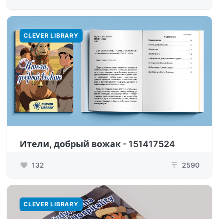
CLEVER LIBRARY
Ители, добрый вожак - 151417524
132
2590
₸
CLEVER LIBRARY