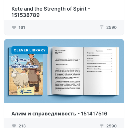
Kete and the Strength of Spirit -
151538789
161
2590
₸
CLEVER LIBRARY
Алим и справедливость - 151417516
213
2590
₸