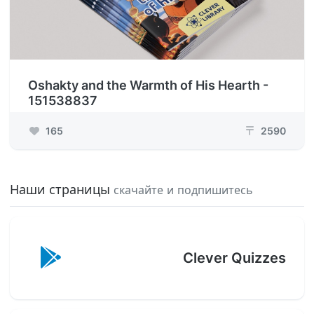
Oshakty and the Warmth of His Hearth -
151538837
165
2590
₸
Наши страницы
скачайте и подпишитесь
Clever Quizzes