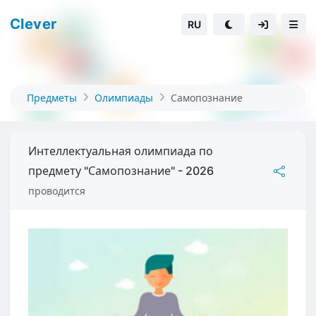
Clever
RU
Предметы
Олимпиады
Самопознание
Интеллектуальная олимпиада по
предмету "Самопознание" - 2026
проводится