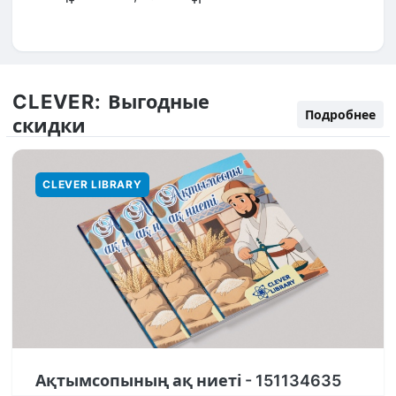
CLEVER:
Выгодные
Подробнее
скидки
CLEVER LIBRARY
Ақтымсопының ақ ниеті - 151134635