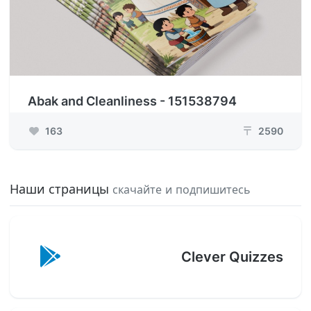
Abak and Cleanliness - 151538794
163
2590
₸
Наши страницы
скачайте и подпишитесь
Clever Quizzes