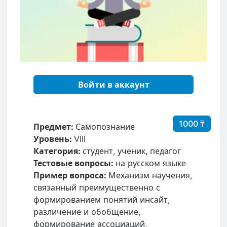
Войти в аккаунт
1000 ₸
Предмет:
Самопознание
Уровень:
VIII
Категория:
студент, ученик, педагог
Тестовые вопросы:
на русском языке
Пример вопроса:
Механизм научения,
связанный преимущественно с
формированием понятий инсайт,
различение и обобщение,
формирование ассоциаций,