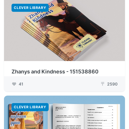
CLEVER LIBRARY
Zhanys and Kindness - 151538860
41
2590
₸
CLEVER LIBRARY