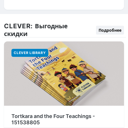
CLEVER:
Выгодные
Подробнее
скидки
CLEVER LIBRARY
Tortkara and the Four Teachings -
151538805