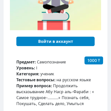
Войти в аккаунт
1000 ₸
Предмет:
Самопознание
Уровень:
I
Категория:
ученик
Тестовые вопросы:
на русском языке
Пример вопроса:
Продолжить
высказывание Абу Наср аль-Фараби : «
Самое трудное-……….» Познать себя,
Покушать, Сделать дело, Умыться