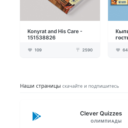
Konyrat and His Care -
Кып
151538826
гост
109
2590
64
₸
Наши страницы
скачайте и подпишитесь
Clever Quizzes
ОЛИМПИАДЫ