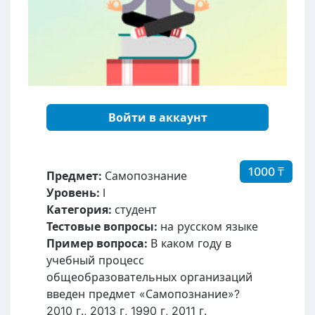
Войти в аккаунт
1000 ₸
Предмет:
Самопознание
Уровень:
I
Категория:
студент
Тестовые вопросы:
на русском языке
Пример вопроса:
В каком году в
учебный процесс
общеобразовательных организаций
введен предмет «Самопознание»?
2010 г., 2013 г, 1990 г, 2011 г.