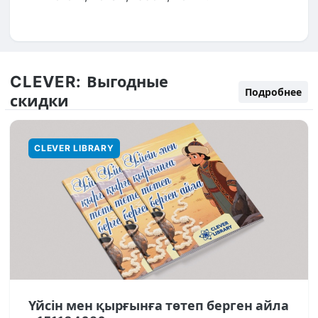
CLEVER:
Выгодные
Подробнее
скидки
CLEVER LIBRARY
Үйсін мен қырғынға төтеп берген айла