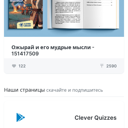
Ожырай и его мудрые мысли -
151417509
122
2590
₸
Наши страницы
скачайте и подпишитесь
Clever Quizzes