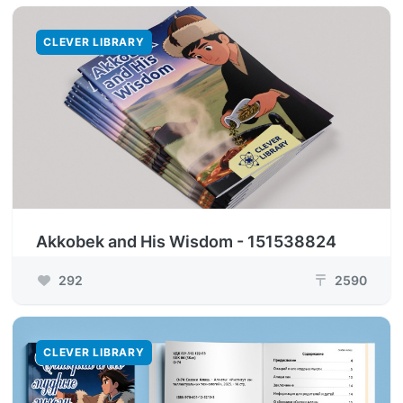
CLEVER LIBRARY
Akkobek and His Wisdom - 151538824
292
2590
₸
CLEVER LIBRARY