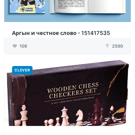
Аргын и честное слово - 151417535
109
2590
₸
CLEVER