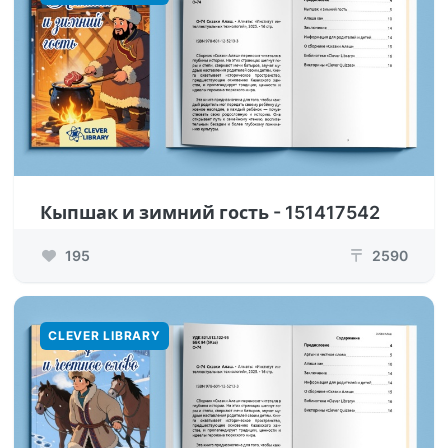
Кыпшак и зимний гость - 151417542
195
2590
₸
CLEVER LIBRARY