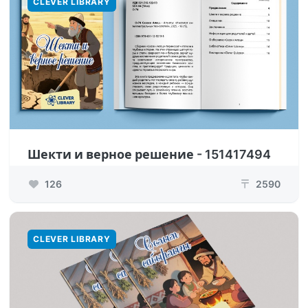
CLEVER LIBRARY
Шекти и верное решение - 151417494
126
2590
₸
CLEVER LIBRARY