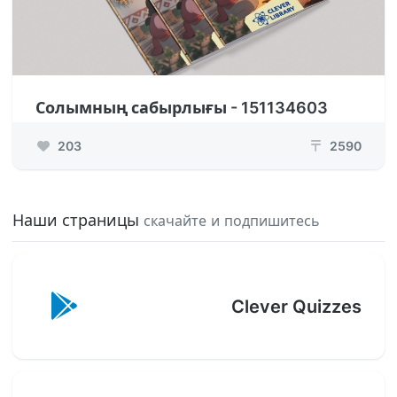
Солымның сабырлығы - 151134603
203
2590
₸
Наши страницы
скачайте и подпишитесь
Clever Quizzes