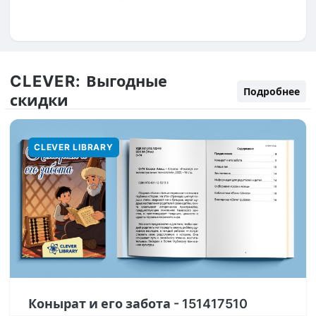
CLEVER:
Выгодные
Подробнее
скидки
CLEVER LIBRARY
Конырат и его забота - 151417510