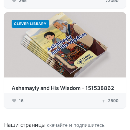
265
72090
₸
CLEVER LIBRARY
Ashamayly and His Wisdom - 151538862
16
2590
₸
Наши страницы
скачайте и подпишитесь