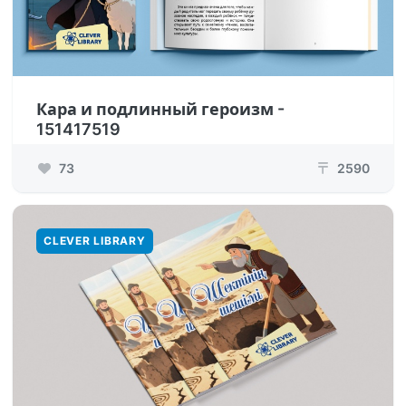
Кара и подлинный героизм -
151417519
73
2590
₸
CLEVER LIBRARY