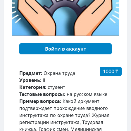
Войти в аккаунт
1000 ₸
Предмет:
Охрана труда
Уровень:
II
Категория:
студент
Тестовые вопросы:
на русском языке
Пример вопроса:
Какой документ
подтверждает прохождение вводного
инструктажа по охране труда? Журнал
регистрации инструктажа, Трудовая
книжка, График смен, Медицинская