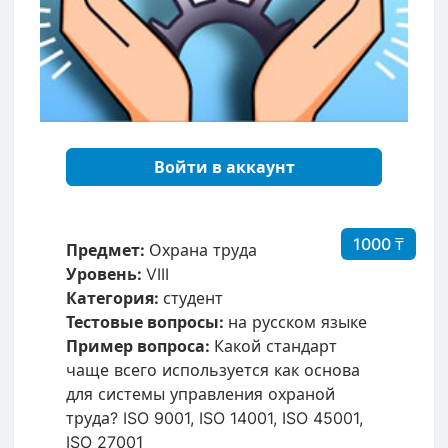
Войти в аккаунт
1000 ₸
Предмет:
Охрана труда
Уровень:
VIII
Категория:
студент
Тестовые вопросы:
на русском языке
Пример вопроса:
Какой стандарт
чаще всего используется как основа
для системы управления охраной
труда? ISO 9001, ISO 14001, ISO 45001,
ISO 27001