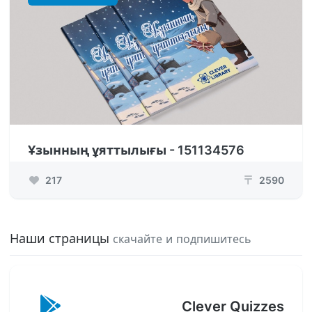
Ұзынның ұяттылығы - 151134576
217
2590
₸
Наши страницы
скачайте и подпишитесь
Clever Quizzes