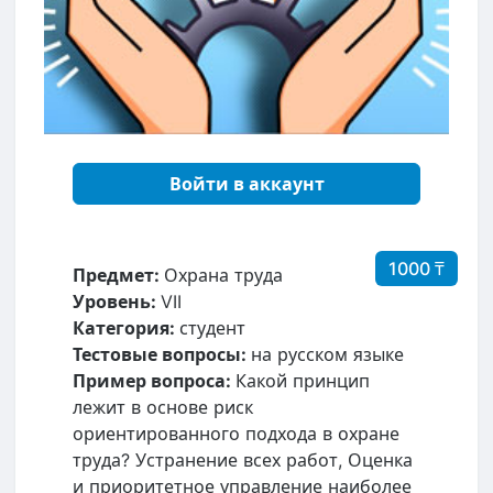
Войти в аккаунт
1000 ₸
Предмет:
Охрана труда
Уровень:
VII
Категория:
студент
Тестовые вопросы:
на русском языке
Пример вопроса:
Какой принцип
лежит в основе риск
ориентированного подхода в охране
труда? Устранение всех работ, Оценка
и приоритетное управление наиболее