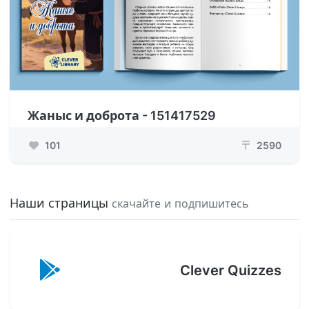
Жаныс и доброта - 151417529
101
2590
₸
Наши страницы
скачайте и подпишитесь
Clever Quizzes