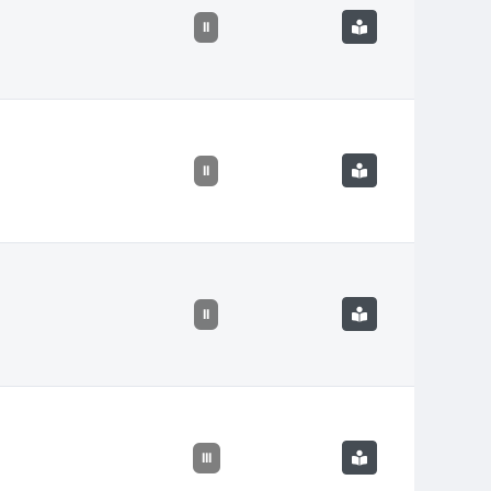
II
II
II
III