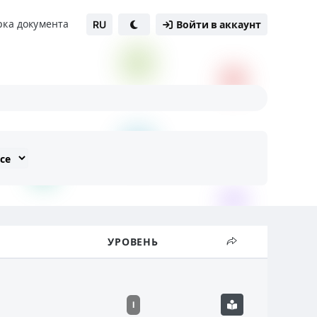
рка документа
RU
Войти в аккаунт
УРОВЕНЬ
I