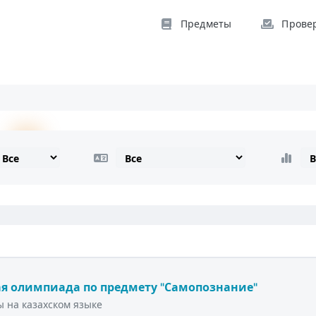
Предметы
Прове
я олимпиада по предмету "Самопознание"
 на казахском языке