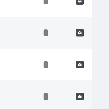
I
I
I
I