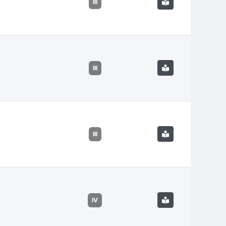
III
III
III
IV