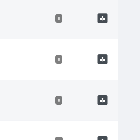
II
II
II