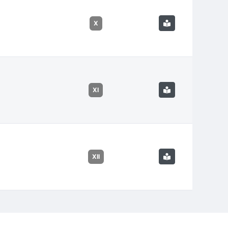
X
XI
XII