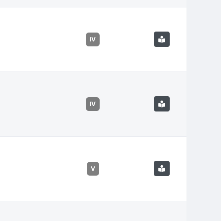
IV
IV
V