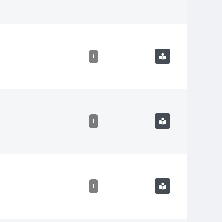
I
I
I