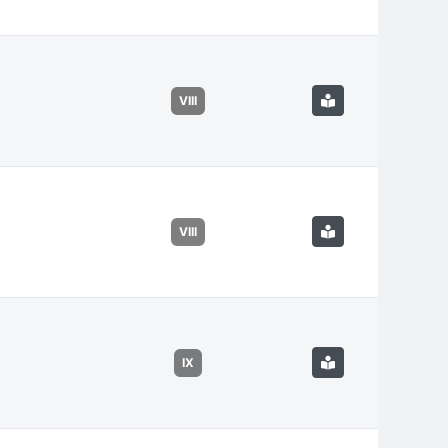
VIII
VIII
IX