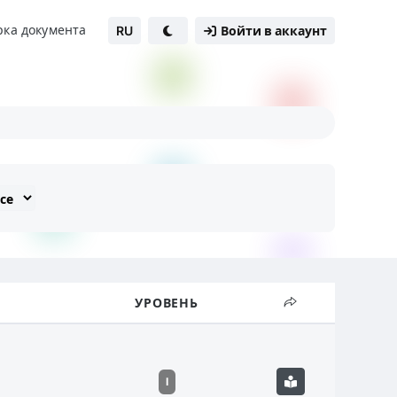
рка документа
RU
Войти в аккаунт
УРОВЕНЬ
I